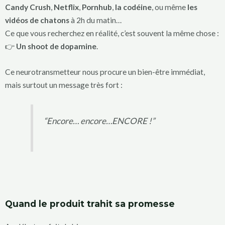
Candy Crush
,
Netflix
,
Pornhub
,
la codéine
, ou même
les
vidéos de chatons
à 2h du matin…
Ce que vous recherchez en réalité, c’est souvent la même chose :
👉
Un shoot de dopamine
.
Ce neurotransmetteur nous procure un bien-être immédiat,
mais surtout un message très fort :
“Encore… encore…ENCORE !”
Quand le produit trahit sa promesse