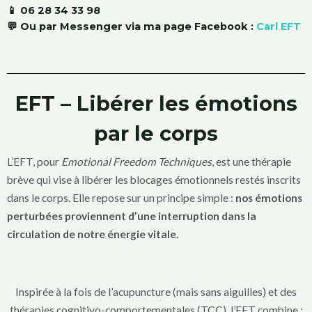
📱
06 28 34 33 98
💬 Ou par Messenger via ma page Facebook :
Carl EFT
EFT – Libérer les émotions
par le corps
L’EFT, pour
Emotional Freedom Techniques
, est une thérapie
brève qui vise à libérer les blocages émotionnels restés inscrits
dans le corps. Elle repose sur un principe simple :
nos émotions
perturbées proviennent d’une interruption dans la
circulation de notre énergie vitale.
Inspirée à la fois de l’acupuncture (mais sans aiguilles) et des
thérapies cognitivo-comportementales (TCC), l’EFT combine :