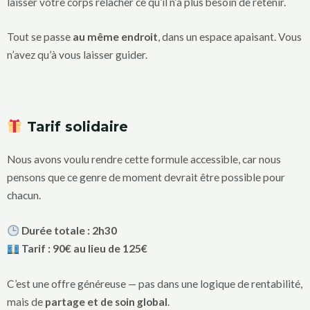
laisser votre corps relâcher ce qu’il n’a plus besoin de retenir.
Tout se passe
au même endroit
, dans un espace apaisant. Vous
n’avez qu’à vous laisser guider.
Tarif solidaire
Nous avons voulu rendre cette formule accessible, car nous
pensons que ce genre de moment devrait être possible pour
chacun.
Durée totale : 2h30
Tarif : 90€ au lieu de 125€
C’est une offre généreuse — pas dans une logique de rentabilité,
mais de
partage et de soin global
.