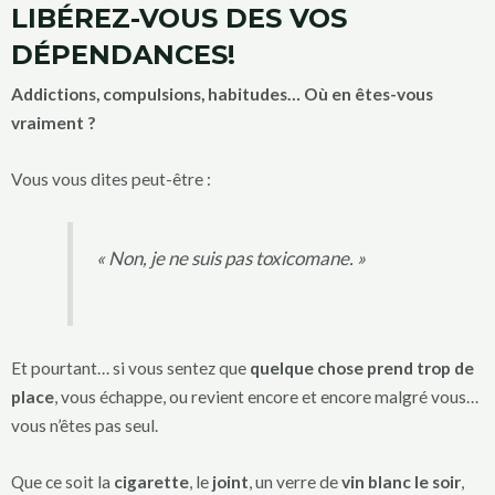
LIBÉREZ-VOUS DES VOS
DÉPENDANCES!
Addictions, compulsions, habitudes… Où en êtes-vous
vraiment ?
Vous vous dites peut-être :
« Non, je ne suis pas toxicomane. »
Et pourtant… si vous sentez que
quelque chose prend trop de
place
, vous échappe, ou revient encore et encore malgré vous…
vous n’êtes pas seul.
Que ce soit la
cigarette
, le
joint
, un verre de
vin blanc le soir
,